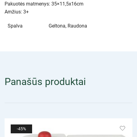
Pakuotės matmenys: 35×11,5x16cm
Amžius: 3+
Spalva
Geltona, Raudona
Panašūs produktai
-45%