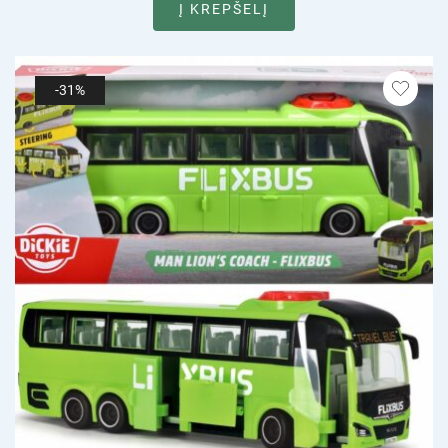
Į KREPŠELĮ
-31%