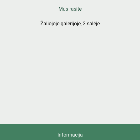
Mus rasite
Žaliojoje galerijoje, 2 salėje
Informacija