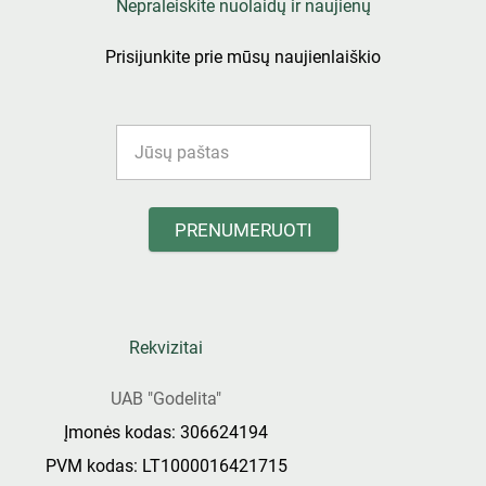
Nepraleiskite nuolaidų ir naujienų
Prisijunkite prie mūsų naujienlaiškio
PRENUMERUOTI
Rekvizitai
UAB "Godelita"
Įmonės kodas: 306624194
PVM kodas: LT1000016421715