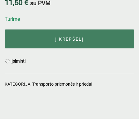
11,50
€
su PVM
Turime
Į KREPŠELĮ
Įsiminti
KATEGORIJA:
Transporto priemonės ir priedai