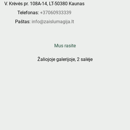
V. Krėvės pr. 108A-14, LT-50380 Kaunas
Telefonas:
+37060933339
Paštas:
info@zaislumagija.lt
Mus rasite
Žaliojoje galerijoje, 2 salėje