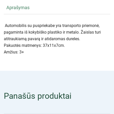
Aprašymas
Automobilis su puspriekabe yra transporto priemonė,
pagaminta iš kokybiško plastiko ir metalo. Žaislas turi
atitraukiamą pavarą ir atidaromas dureles.
Pakuotės matmenys: 37x11x7cm.
Amžius: 3+
Panašūs produktai