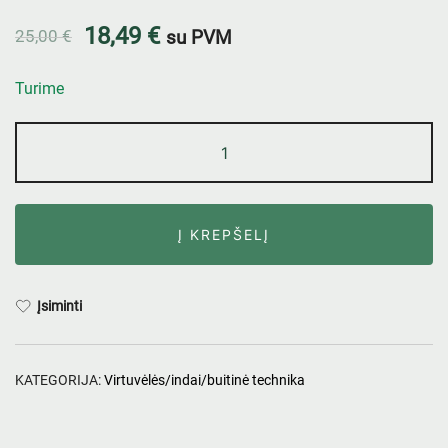
18,49
€
25,00
€
su PVM
Turime
Į KREPŠELĮ
Įsiminti
KATEGORIJA:
Virtuvėlės/indai/buitinė technika