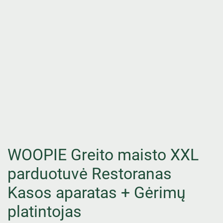
WOOPIE Greito maisto XXL
parduotuvė Restoranas
Kasos aparatas + Gėrimų
platintojas