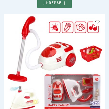
Į KREPŠELĮ