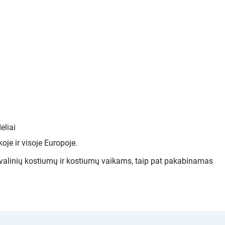
eliai
je ir visoje Europoje.
rnavalinių kostiumų ir kostiumų vaikams, taip pat pakabinamas