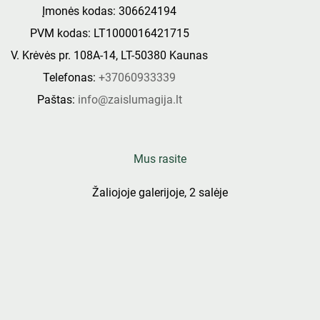
Įmonės kodas: 306624194
PVM kodas: LT1000016421715
V. Krėvės pr. 108A-14, LT-50380 Kaunas
Telefonas:
+37060933339
Paštas:
info@zaislumagija.lt
Mus rasite
Žaliojoje galerijoje, 2 salėje