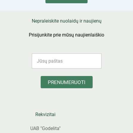
Nepraleiskite nuolaidų ir naujienų
Prisijunkite prie mūsų naujienlaiškio
PRENUMERUOTI
Rekvizitai
UAB "Godelita"