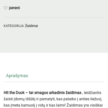
Įsiminti
KATEGORIJA:
Žaidimai
Aprašymas
Hit the Duck – tai smagus arkadinis žaidimas
, leidžiantis
žaisti įdomų iššūkį ir pamatyti, kas pataiko į anties liežuvį,
kas įmeta kamuolį į vidų ir kas laimi! Žaidimas yra visiškai