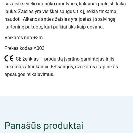
sužaisti senelio ir anūko rungtynes, linksmai praleisti laiką
lauke. Žaislas yra visiškai saugus, tik jį reikia tinkamai
naudoti. Alkanos anties žaislas yra įdėtas į spalvingą
kartoninę pakuotę, kuri puikiai tiks kaip dovana.
Vaikams nuo +3m.
Prekės kodas:A003
CE ženklas – produktą įvertino gamintojas ir jis
laikomas atitinkančiu ES saugos, sveikatos ir aplinkos
apsaugos reikalavimus.
Panašūs produktai