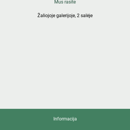
Mus rasite
Žaliojoje galerijoje, 2 salėje
Informacija