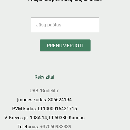
PRENUMERUOTI
Rekvizitai
UAB "Godelita"
Įmonės kodas: 306624194
PVM kodas: LT1000016421715
V. Krėvės pr. 108A-14, LT-50380 Kaunas
Telefonas:
+37060933339