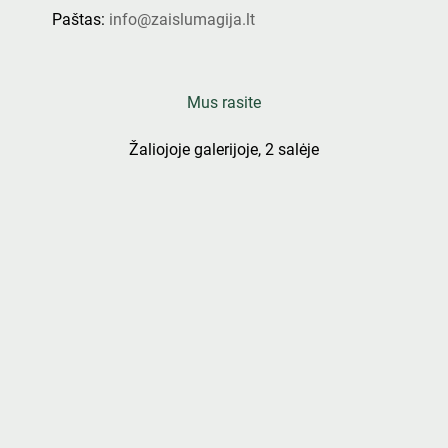
Paštas:
info@zaislumagija.lt
Mus rasite
Žaliojoje galerijoje, 2 salėje