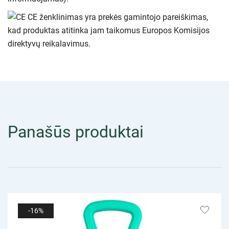
CE ženklinimas yra prekės gamintojo pareiškimas,
kad produktas atitinka jam taikomus Europos Komisijos
direktyvų reikalavimus.
Panašūs produktai
-16%