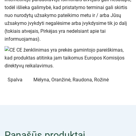
todėl išlieka galimybė, kad pristatymo terminai gali skirtis
nuo nurodytų užsakymo pateikimo metu ir / arba Jūsų
užsakymo įvykdyti negalėsime arba įvykdysime tik jo dalį
(tokiais atvejais, Pirkėjas yra nedelsiant apie tai
informuojamas).
CE ženklinimas yra prekės gamintojo pareiškimas,
kad produktas atitinka jam taikomus Europos Komisijos
direktyvų reikalavimus.
Spalva
Mėlyna, Oranžinė, Raudona, Rožinė
Panašūs produktai