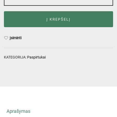
Į KREPŠELĮ
Įsiminti
KATEGORIJA:
Paspirtukai
Aprašymas