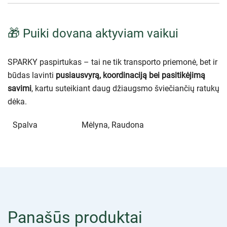
🎁 Puiki dovana aktyviam vaikui
SPARKY paspirtukas – tai ne tik transporto priemonė, bet ir
būdas lavinti
pusiausvyrą, koordinaciją bei pasitikėjimą
savimi
, kartu suteikiant daug džiaugsmo šviečiančių ratukų
dėka.
Spalva
Mėlyna, Raudona
Panašūs produktai