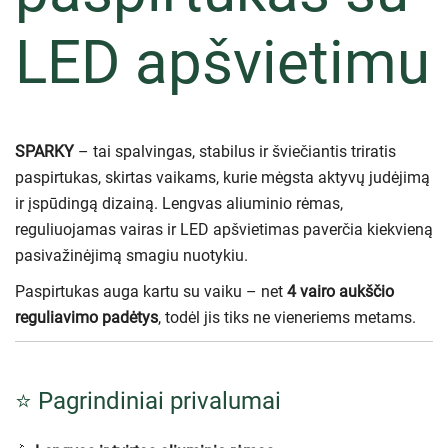
LED apšvietimu
SPARKY
– tai spalvingas, stabilus ir šviečiantis triratis
paspirtukas, skirtas vaikams, kurie mėgsta aktyvų judėjimą
ir įspūdingą dizainą. Lengvas aliuminio rėmas,
reguliuojamas vairas ir LED apšvietimas paverčia kiekvieną
pasivažinėjimą smagiu nuotykiu.
Paspirtukas auga kartu su vaiku – net
4 vairo aukščio
reguliavimo padėtys
, todėl jis tiks ne vieneriems metams.
⭐ Pagrindiniai privalumai