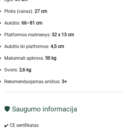
Plotis (vairas):
27 cm
Aukštis:
66–81 cm
Platformos matmenys:
32 x 13 cm
Aukštis iki platformos:
4,5 cm
Maksimali apkrova:
50 kg
Svoris:
2,6 kg
Rekomenduojamas amžius:
3+
🛡️ Saugumo informacija
✔️ CE sertifikatas