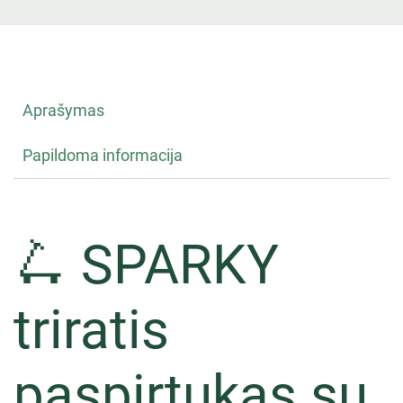
Aprašymas
Papildoma informacija
🛴 SPARKY
triratis
paspirtukas su