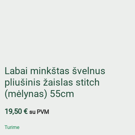
Labai minkštas švelnus
pliušinis žaislas stitch
(mėlynas) 55cm
19,50
€
su PVM
Turime