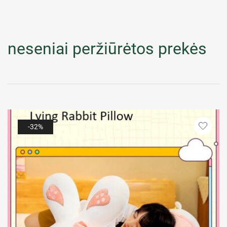
neseniai peržiūrėtos prekės
-32%