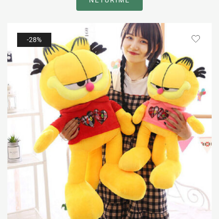
NETURIME
-28%