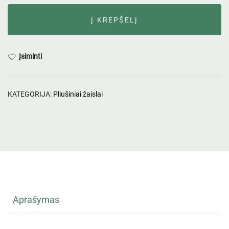
Į KREPŠELĮ
Įsiminti
KATEGORIJA:
Pliušiniai žaislai
Aprašymas