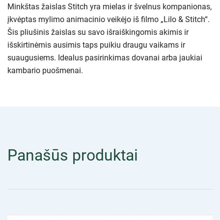
Minkštas žaislas Stitch yra mielas ir švelnus kompanionas,
įkvėptas mylimo animacinio veikėjo iš filmo „Lilo & Stitch“.
Šis pliušinis žaislas su savo išraiškingomis akimis ir
išskirtinėmis ausimis taps puikiu draugu vaikams ir
suaugusiems. Idealus pasirinkimas dovanai arba jaukiai
kambario puošmenai.
Panašūs produktai