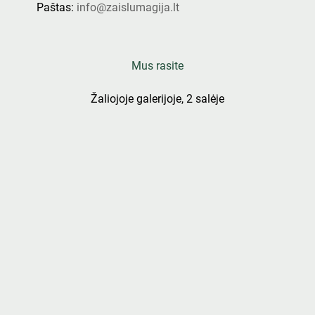
Paštas:
info@zaislumagija.lt
Mus rasite
Žaliojoje galerijoje, 2 salėje