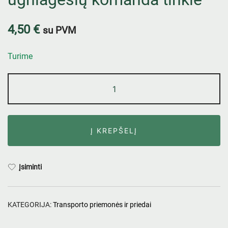
4,50
€
su PVM
Turime
Į KREPŠELĮ
Įsiminti
KATEGORIJA:
Transporto priemonės ir priedai