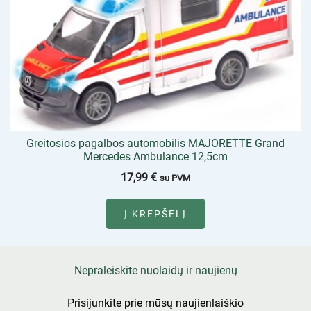
Greitosios pagalbos automobilis MAJORETTE Grand
Mercedes Ambulance 12,5cm
17,99
€
su PVM
Į KREPŠELĮ
Nepraleiskite nuolaidų ir naujienų
Prisijunkite prie mūsų naujienlaiškio