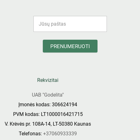
PRENUMERUOTI
Rekvizitai
UAB "Godelita"
Įmonės kodas: 306624194
PVM kodas: LT1000016421715
V. Krėvės pr. 108A-14, LT-50380 Kaunas
Telefonas:
+37060933339