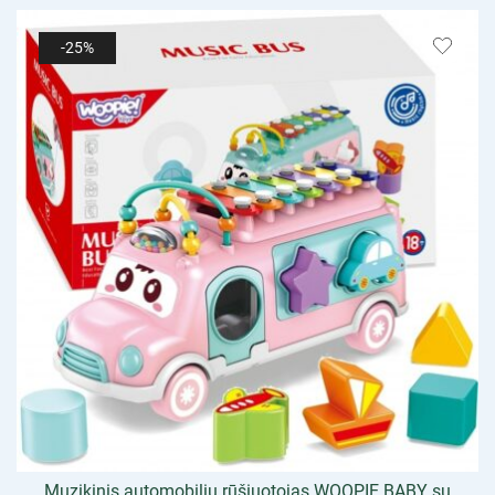
-25%
Muzikinis automobilių rūšiuotojas WOOPIE BABY su