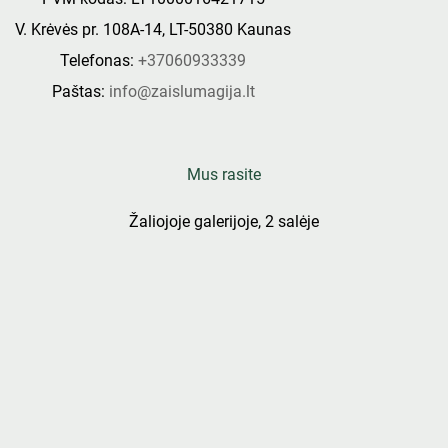
V. Krėvės pr. 108A-14, LT-50380 Kaunas
Telefonas:
+37060933339
Paštas:
info@zaislumagija.lt
Mus rasite
Žaliojoje galerijoje, 2 salėje