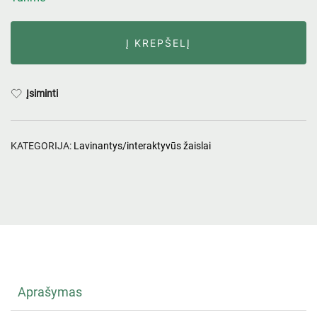
Į KREPŠELĮ
Įsiminti
KATEGORIJA:
Lavinantys/interaktyvūs žaislai
Aprašymas